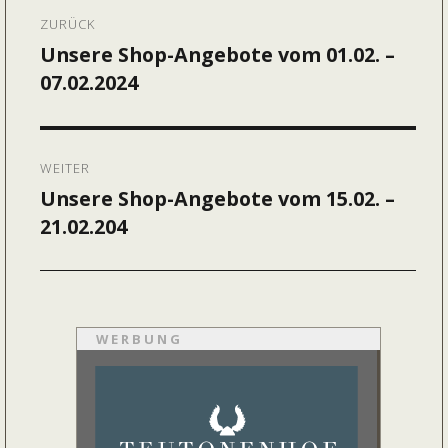
Beitragsnavigation
ZURÜCK
Unsere Shop-Angebote vom 01.02. –
Vorheriger
07.02.2024
Beitrag:
WEITER
Unsere Shop-Angebote vom 15.02. –
Nächster
21.02.204
Beitrag:
WERBUNG