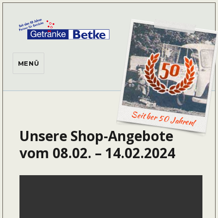
Getränke Betke
MENÜ
Seit ber 50 Jahren!
Unsere Shop-Angebote
vom 08.02. – 14.02.2024