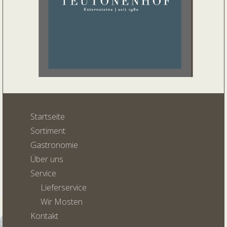
Startseite
Sortiment
Gastronomie
Über uns
Service
Lieferservice
Wir Mosten
Kontakt