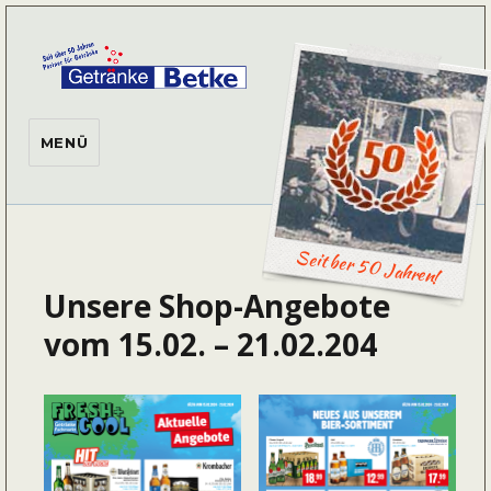
Getränke Betke
MENÜ
Seit ber 50 Jahren!
Unsere Shop-Angebote
vom 15.02. – 21.02.204