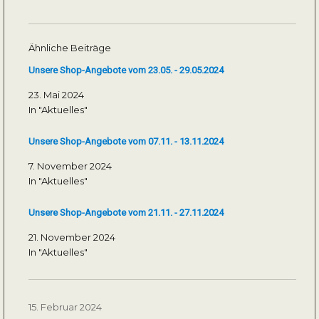
Ähnliche Beiträge
Unsere Shop-Angebote vom 23.05. - 29.05.2024
23. Mai 2024
In "Aktuelles"
Unsere Shop-Angebote vom 07.11. - 13.11.2024
7. November 2024
In "Aktuelles"
Unsere Shop-Angebote vom 21.11. - 27.11.2024
21. November 2024
In "Aktuelles"
Veröffentlicht
15. Februar 2024