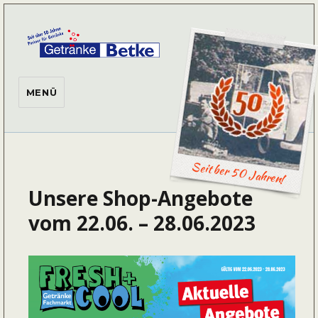
Getränke Betke
MENÜ
Seit ber 50 Jahren!
Unsere Shop-Angebote
vom 22.06. – 28.06.2023