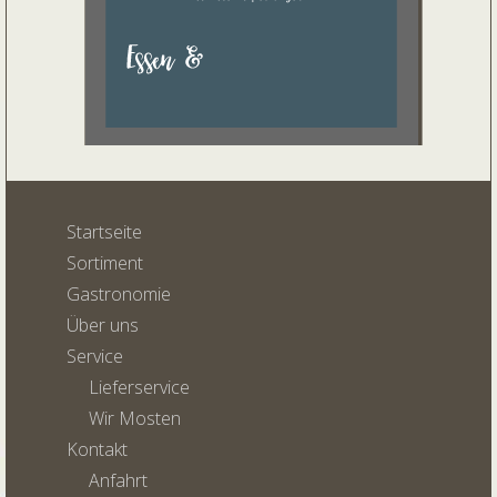
Startseite
Sortiment
Gastronomie
Über uns
Service
Lieferservice
Wir Mosten
Kontakt
Anfahrt