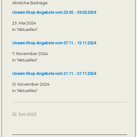
Ähnliche Beiträge
Unsere Shop-Angebote vom 23.05. - 29.05.2024
23. Mai 2024
In "Aktuelles"
Unsere Shop-Angebote vom 07.11. - 13.11.2024
7. November 2024
In "Aktuelles"
Unsere Shop-Angebote vom 21.11. - 27.11.2024
21. November 2024
In "Aktuelles"
Veröffentlicht
22. Juni 2023
am