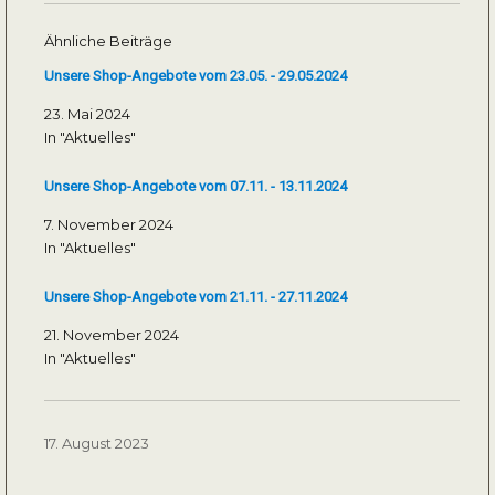
Ähnliche Beiträge
Unsere Shop-Angebote vom 23.05. - 29.05.2024
23. Mai 2024
In "Aktuelles"
Unsere Shop-Angebote vom 07.11. - 13.11.2024
7. November 2024
In "Aktuelles"
Unsere Shop-Angebote vom 21.11. - 27.11.2024
21. November 2024
In "Aktuelles"
Veröffentlicht
17. August 2023
am