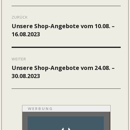
Beitragsnavigation
ZURÜCK
Unsere Shop-Angebote vom 10.08. –
Vorheriger
16.08.2023
Beitrag:
WEITER
Unsere Shop-Angebote vom 24.08. –
Nächster
30.08.2023
Beitrag:
WERBUNG