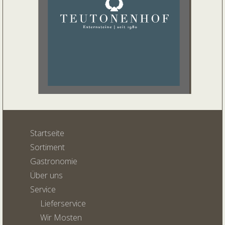
Startseite
Sortiment
Gastronomie
Über uns
Service
Lieferservice
Wir Mosten