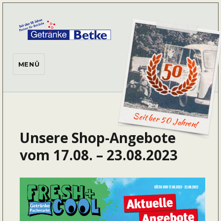
Getränke Betke
MENÜ
Seit ber 50 Jahren!
Unsere Shop-Angebote
vom 17.08. – 23.08.2023