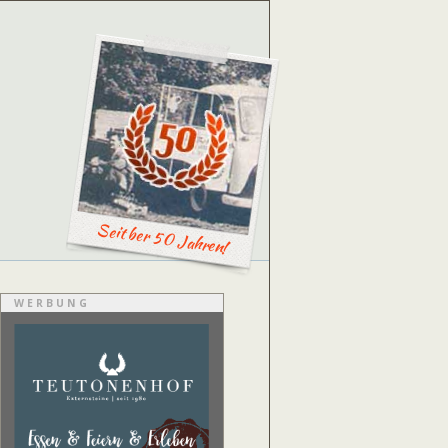
Seit ber 50 Jahren!
WERBUNG