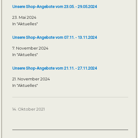
Unsere Shop-Angebote vom 23.05. - 29.05.2024
23. Mai 2024
In "Aktuelles"
Unsere Shop-Angebote vom 07.11. - 13.11.2024
7. November 2024
In "Aktuelles"
Unsere Shop-Angebote vom 21.11. - 27.11.2024
21. November 2024
In "Aktuelles"
Veröffentlicht
14. Oktober 2021
am
Beitragsnavigation