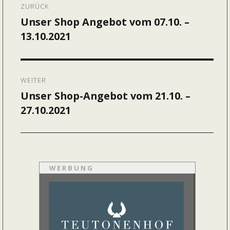
ZURÜCK
Unser Shop Angebot vom 07.10. –
Vorheriger
13.10.2021
Beitrag:
WEITER
Unser Shop-Angebot vom 21.10. –
Nächster
27.10.2021
Beitrag:
WERBUNG