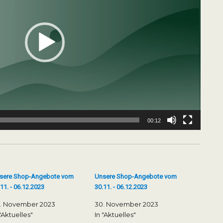
00:12
sere Shop-Angebote vom
Unsere Shop-Angebote vom
11. - 06.12.2023
30.11. - 06.12.2023
. November 2023
30. November 2023
 "Aktuelles"
In "Aktuelles"