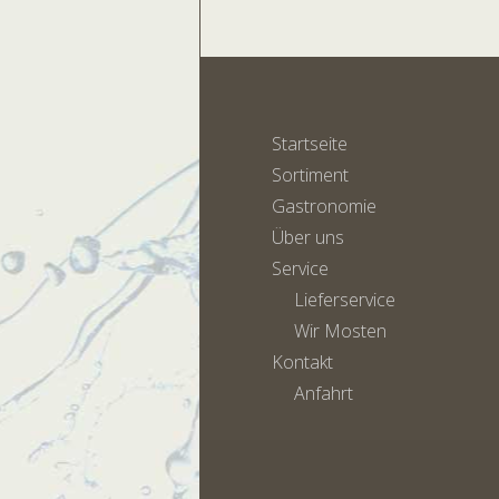
Startseite
Sortiment
Gastronomie
Über uns
Service
Lieferservice
Wir Mosten
Kontakt
Anfahrt