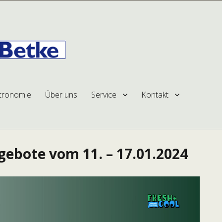
e
z
tronomie
Über uns
Service
Kontakt
ebote vom 11. – 17.01.2024