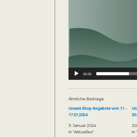
00:00
Ähnliche Beiträge
Unsere Shop-Angebote vom 11. -
Un
17.01.2024
30.
11. Januar 2024
30
In "Aktuelles"
In