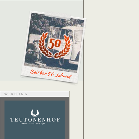
Seit ber 50 Jahren!
WERBUNG