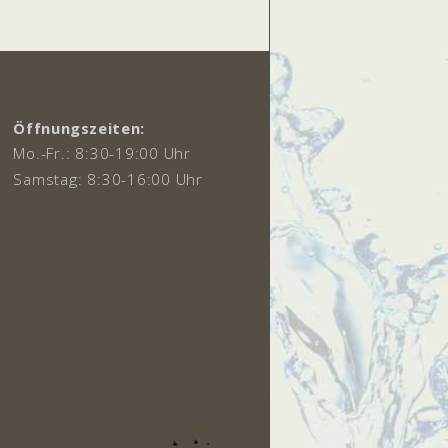
Öffnungszeiten:
Mo.-Fr.: 8:30-19:00 Uhr
Samstag: 8:30-16:00 Uhr