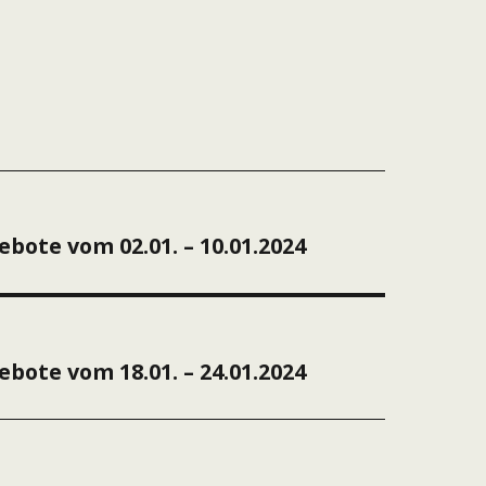
ation
bote vom 02.01. – 10.01.2024
bote vom 18.01. – 24.01.2024