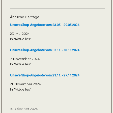
Ähnliche Beiträge
Unsere Shop-Angebote vom 23.05. - 29.05.2024
23. Mai 2024
In "Aktuelles"
Unsere Shop-Angebote vom 07.11. - 13.11.2024
7. November 2024
In "Aktuelles"
Unsere Shop-Angebote vom 21.11. - 27.11.2024
21. November 2024
In "Aktuelles"
Veröffentlicht
10. Oktober 2024