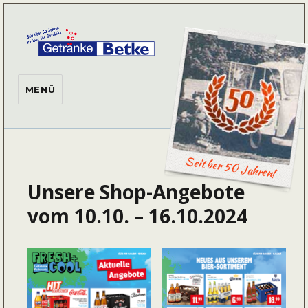
Getränke Betke
MENÜ
Seit ber 50 Jahren!
Unsere Shop-Angebote
vom 10.10. – 16.10.2024