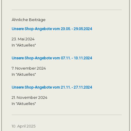
Ähnliche Beiträge
Unsere Shop-Angebote vom 23.05. - 29.05.2024
23. Mai 2024
In "Aktuelles"
Unsere Shop-Angebote vom 07.11. - 13.11.2024
7. November 2024
In "Aktuelles"
Unsere Shop-Angebote vom 21.11. - 27.11.2024
21. November 2024
In "Aktuelles"
Veröffentlicht
10. April 2025