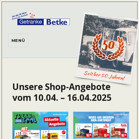
Getränke Betke
MENÜ
Seit ber 50 Jahren!
Unsere Shop-Angebote
vom 10.04. – 16.04.2025