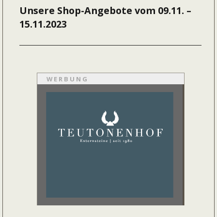
Unsere Shop-Angebote vom 09.11. –
Nächster
15.11.2023
Beitrag:
WERBUNG