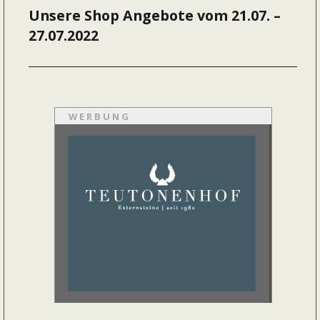
Unsere Shop Angebote vom 21.07. –
Nächster
27.07.2022
Beitrag:
WERBUNG