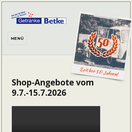
Getränke Betke
MENÜ
Seit ber 50 Jahren!
Shop-Angebote vom
9.7.-15.7.2026