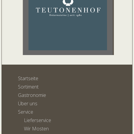
Startseite
Sortiment
Gastronomie
Über uns
Service
Lieferservice
Wir Mosten