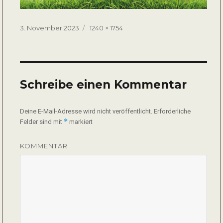
Veröffentlicht
Volle
3. November 2023
1240 × 1754
am
Größe
Schreibe einen Kommentar
Deine E-Mail-Adresse wird nicht veröffentlicht.
Erforderliche
*
Felder sind mit
markiert
KOMMENTAR