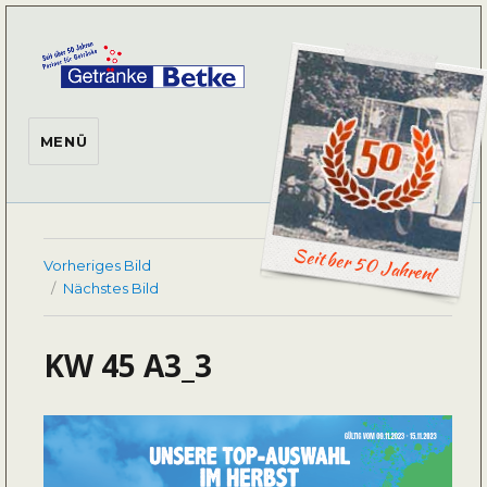
Getränke Betke
MENÜ
Seit ber 50 Jahren!
Vorheriges Bild
Nächstes Bild
KW 45 A3_3