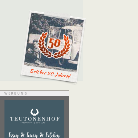
Seit ber 50 Jahren!
WERBUNG