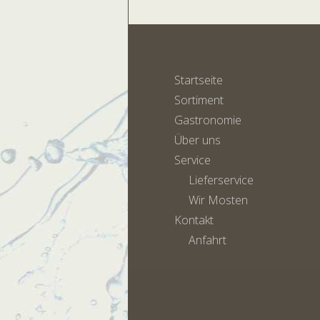
Startseite
Sortiment
Gastronomie
Über uns
Service
Lieferservice
Wir Mosten
Kontakt
Anfahrt