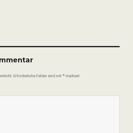
ommentar
*
ntlicht.
Erforderliche Felder sind mit
markiert