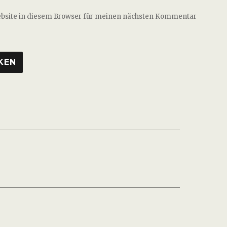
ebsite in diesem Browser für meinen nächsten Kommentar
ation