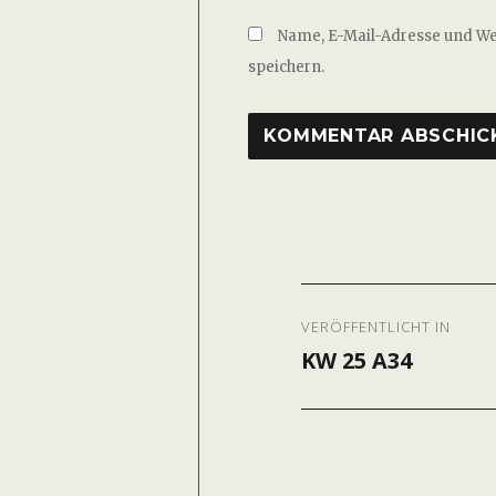
Name, E-Mail-Adresse und W
speichern.
Beitragsnavig
VERÖFFENTLICHT IN
KW 25 A34