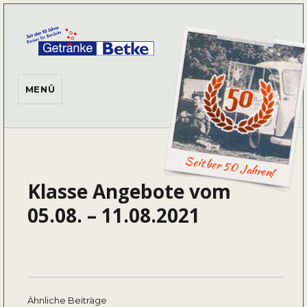
Getränke Betke
MENÜ
Seit ber 50 Jahren!
Klasse Angebote vom
05.08. – 11.08.2021
Ähnliche Beiträge