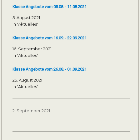
Klasse Angebote vom 05.08. - 11.08.2021
5. August 2021
In "Aktuelles"
Klasse Angebote vom 16.09. - 22.09.2021
16. September 2021
In "Aktuelles"
Klasse Angebote vom 26.08. - 01.09.2021
25. August 2021
In "Aktuelles"
Veröffentlicht
2. September 2021
am
Beitragsnavigation