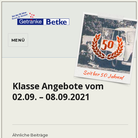
Getränke Betke
MENÜ
Seit ber 50 Jahren!
Klasse Angebote vom
02.09. – 08.09.2021
Ähnliche Beiträge