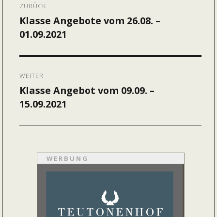
ZURÜCK
Klasse Angebote vom 26.08. –
Vorheriger
01.09.2021
Beitrag:
WEITER
Klasse Angebot vom 09.09. –
Nächster
15.09.2021
Beitrag:
WERBUNG