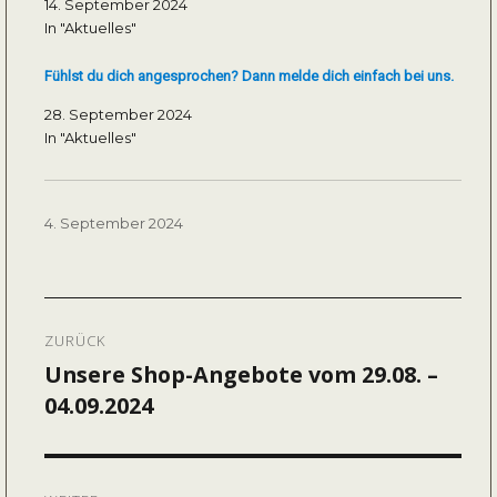
14. September 2024
In "Aktuelles"
Fühlst du dich angesprochen? Dann melde dich einfach bei uns.
28. September 2024
In "Aktuelles"
Veröffentlicht
4. September 2024
am
Beitragsnavigation
ZURÜCK
Unsere Shop-Angebote vom 29.08. –
Vorheriger
04.09.2024
Beitrag: