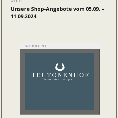
WEITER
Unsere Shop-Angebote vom 05.09. –
Nächster
11.09.2024
Beitrag:
WERBUNG