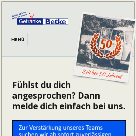
Getränke Betke
MENÜ
Seit ber 50 Jahren!
Fühlst du dich
angesprochen? Dann
melde dich einfach bei uns.