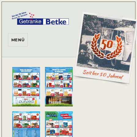
Getränke Betke
MENÜ
Seit ber 50 Jahren!