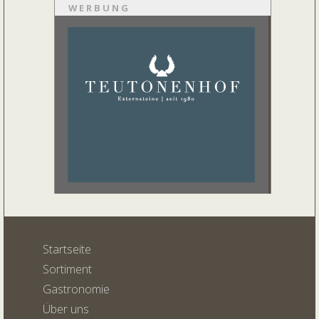
WERBUNG
Startseite
Sortiment
Gastronomie
Über uns