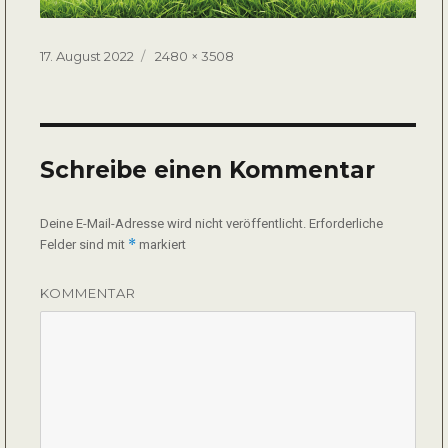
Veröffentlicht
Volle
17. August 2022
2480 × 3508
am
Größe
Schreibe einen Kommentar
Deine E-Mail-Adresse wird nicht veröffentlicht.
Erforderliche
*
Felder sind mit
markiert
KOMMENTAR