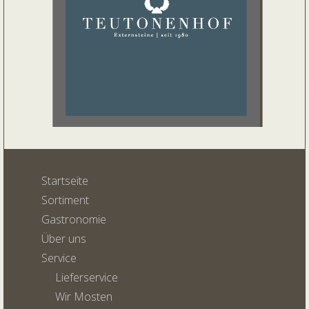
Startseite
Sortiment
Gastronomie
Über uns
Service
Lieferservice
Wir Mosten