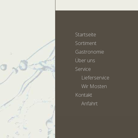
Startseite
Sortiment
Gastronomie
Über uns
Service
Lieferservice
Wir Mosten
Kontakt
Anfahrt