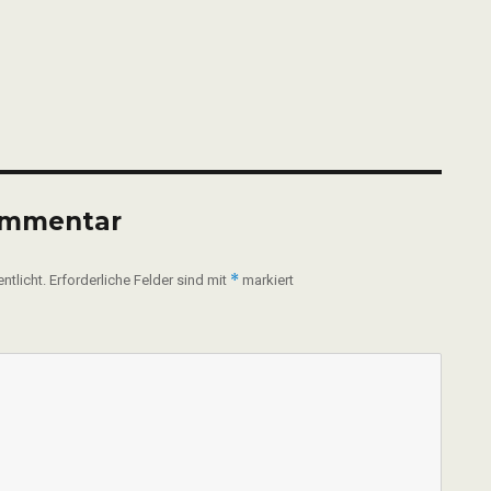
ommentar
*
ntlicht.
Erforderliche Felder sind mit
markiert