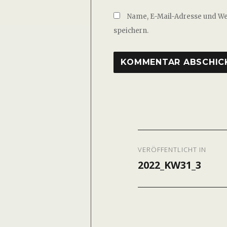
Name, E-Mail-Adresse und W
speichern.
Beitragsnavig
VERÖFFENTLICHT IN
2022_KW31_3