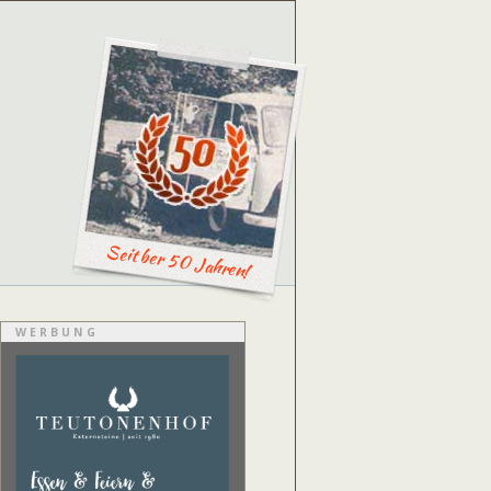
Seit ber 50 Jahren!
WERBUNG