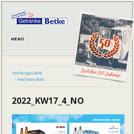
Getränke Betke
MENÜ
Seit ber 50 Jahren!
Vorheriges Bild
Nächstes Bild
2022_KW17_4_NO