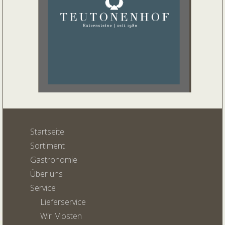
Startseite
Sortiment
Gastronomie
Über uns
Service
Lieferservice
Wir Mosten