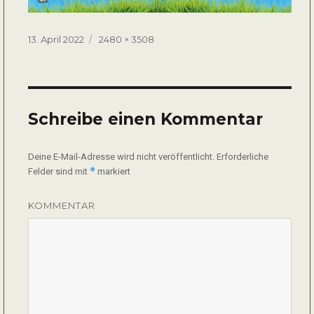
Veröffentlicht
Volle
13. April 2022
2480 × 3508
am
Größe
Schreibe einen Kommentar
Deine E-Mail-Adresse wird nicht veröffentlicht.
Erforderliche
*
Felder sind mit
markiert
KOMMENTAR