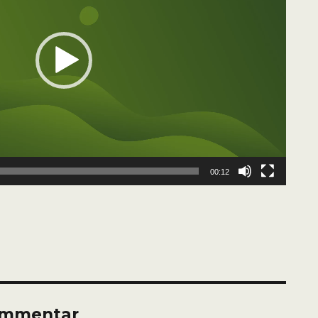
00:12
ommentar