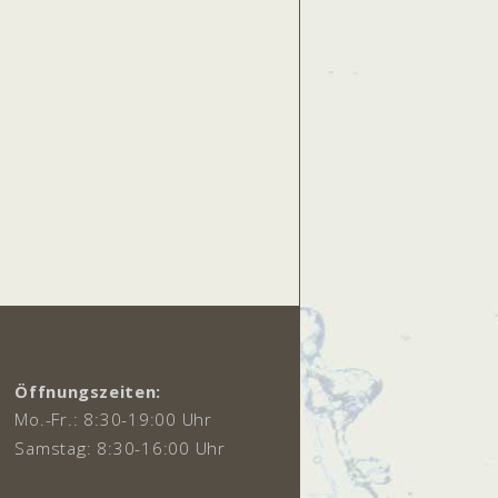
Öffnungszeiten:
Mo.-Fr.: 8:30-19:00 Uhr
Samstag: 8:30-16:00 Uhr