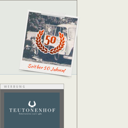
Seit ber 50 Jahren!
WERBUNG