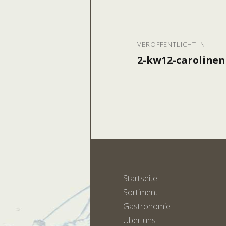
Beitragsnavig
VERÖFFENTLICHT IN
2-kw12-carolinen
Startseite
Sortiment
Gastronomie
Über uns