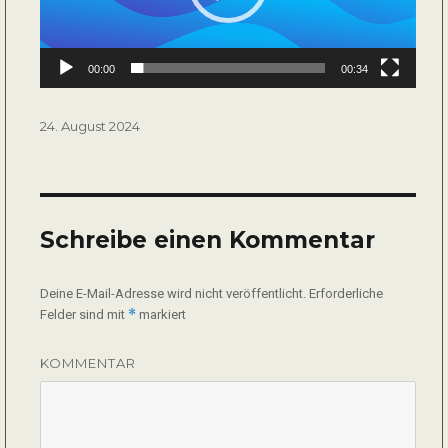
00:00
00:34
Veröffentlicht
24. August 2024
am
Schreibe einen Kommentar
Deine E-Mail-Adresse wird nicht veröffentlicht.
Erforderliche
*
Felder sind mit
markiert
KOMMENTAR