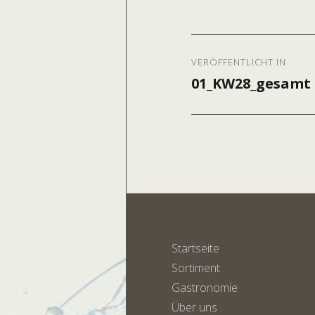
Beitragsnavig
VERÖFFENTLICHT IN
01_KW28_gesamt 
Startseite
Sortiment
Gastronomie
Über uns