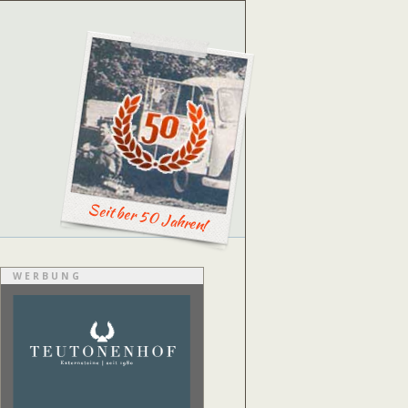
Seit ber 50 Jahren!
WERBUNG