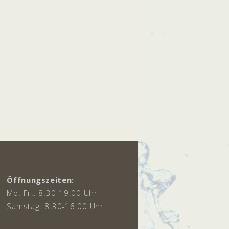
Öffnungszeiten:
Mo.-Fr.: 8:30-19:00 Uhr
Samstag: 8:30-16:00 Uhr