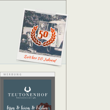
Seit ber 50 Jahren!
WERBUNG