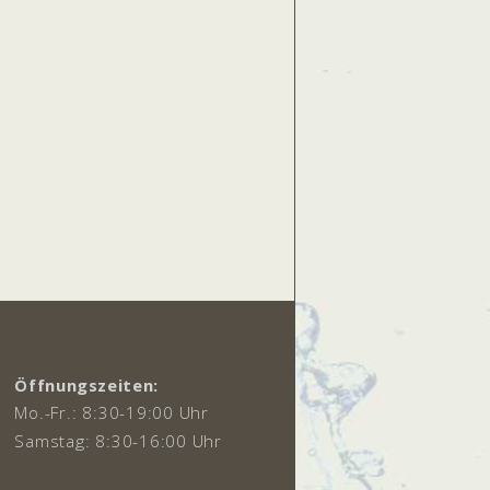
Öffnungszeiten:
Mo.-Fr.: 8:30-19:00 Uhr
Samstag: 8:30-16:00 Uhr