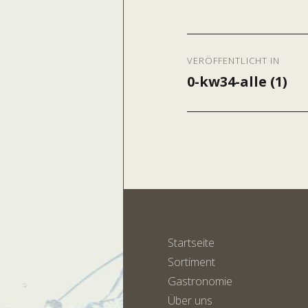
Beitragsnavig
VERÖFFENTLICHT IN
0-kw34-alle (1)
Startseite
Sortiment
Gastronomie
Über uns